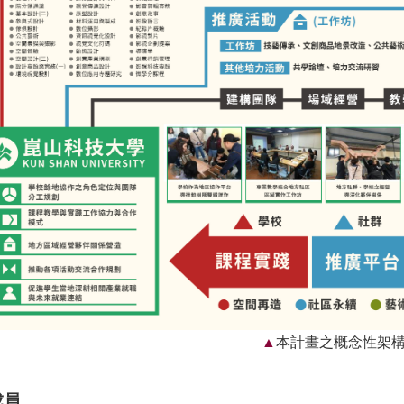
本計畫之概念性架
成員