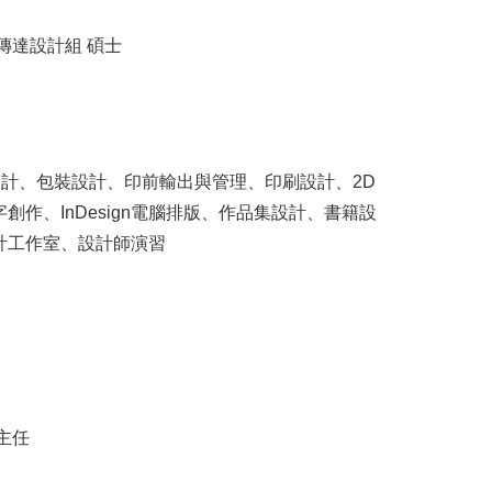
傳達設計組 碩士
設計、包裝設計、印前輸出與管理、印刷設計、2D
作、InDesign電腦排版、作品集設計、書籍設
計工作室、設計師演習
主任