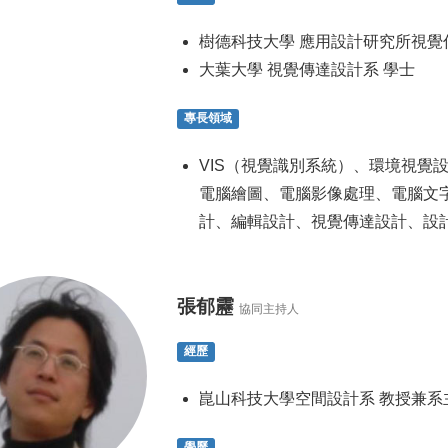
樹德科技大學 應用設計研究所視覺
大葉大學 視覺傳達設計系 學士
專長領域
VIS（視覺識別系統）、環境視覺
電腦繪圖、電腦影像處理、電腦文字創
計、編輯設計、視覺傳達設計、設
張郁靂
協同主持人
經歷
崑山科技大學空間設計系 教授兼系
學歷