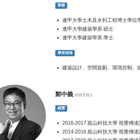
學歷
逢甲大學土木及水利工程博士學位學
逢甲大學建築學系 碩士
逢甲大學建築學系 學士
專長領域
建築設計、空間規劃、環境控制、
鄭中義
共同主持人
經歷
2016-2017 崑山科技大學 視覺傳
2014-2016 崑山科技大學 視覺傳