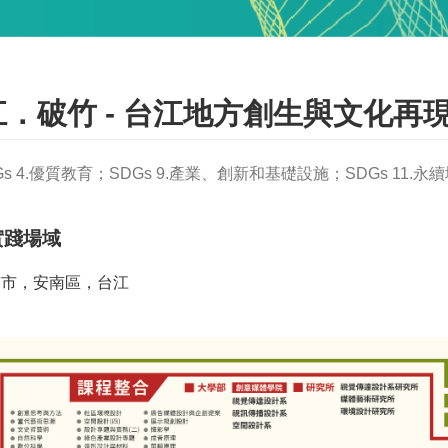
江．破竹 - 台江地方創生與文化再
Gs 4.優質教育；SDGs 9.產業、創新和基礎設施；SDGs 11.
實踐場域
南市，安南區，台江