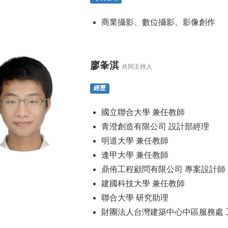
商業攝影、數位攝影、影像創作
廖夆淇
共同主持人
經歷
國立聯合大學 兼任教師
青澄創造有限公司 設計部經理
明道大學 兼任教師
逢甲大學 兼任教師
鼎侑工程顧問有限公司 專案設計師
建國科技大學 兼任教師
聯合大學 研究助理
財團法人台灣建築中心中區服務處 