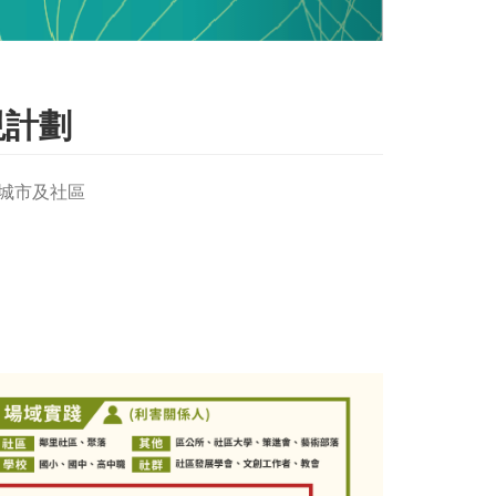
現計劃
永續城市及社區