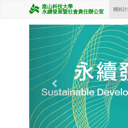
崑山科技大學
關於計
永續發展暨社會責任辦公室
Previous