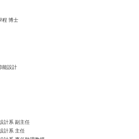
程 博士
節能設計
達設計系 副主任
達設計系 主任