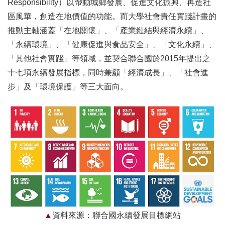
Responsibility）以帶動城鄉發展、促進文化振興、再造社
區風華，創造在地價值的功能。而大學社會責任實踐計畫的
推動主軸涵蓋「在地關懷」、「產業鏈結與經濟永續」、
「永續環境」、「健康促進與食品安全」、「文化永續」、
「其他社會實踐」等領域，並契合聯合國於2015年提出之
十七項永續發展指標，同時兼顧「經濟成長」、「社會進
步」及「環境保護」等三大面向。
資料來源：聯合國永續發展目標網站