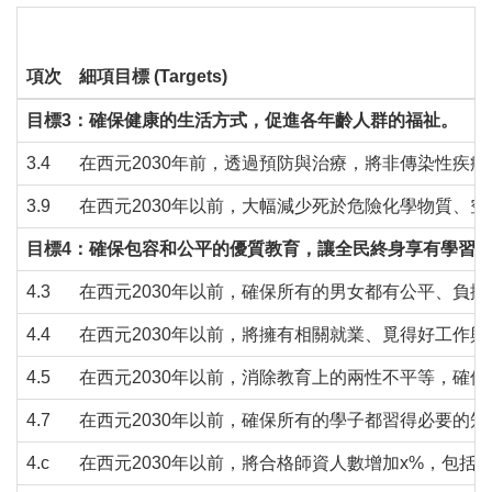
項次
細項目標 (Targets)
目標3：確保健康的生活方式，促進各年齡人群的福祉。
3.4
在西元2030年前，透過預防與治療，將非傳染性疾
3.9
在西元2030年以前，大幅減少死於危險化學物質、
目標4：確保包容和公平的優質教育，讓全民終身享有學習
4.3
在西元2030年以前，確保所有的男女都有公平、負
4.4
在西元2030年以前，將擁有相關就業、覓得好工作
4.5
在西元2030年以前，消除教育上的兩性不平等，確
4.7
在西元2030年以前，確保所有的學子都習得必要
4.c
在西元2030年以前，將合格師資人數增加x%，包括在