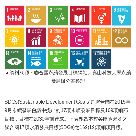
資料來源：聯合國永續發展目標網站／崑山科技大學永續
發展辦公室整理
SDGs(Sustainable Development Goals)是聯合國在2015年
9月永續發展會議中提出的17項永續發展目標及169項細部
目標，目標在2030年前達成。下表即為本校各團隊涉及之
聯合國17項永續發展目標(SDGs)之169(19)項細項目標。