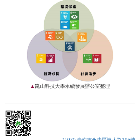
崑山科技大學永續發展辦公室整理
71070 臺南市永康區崑大路195號