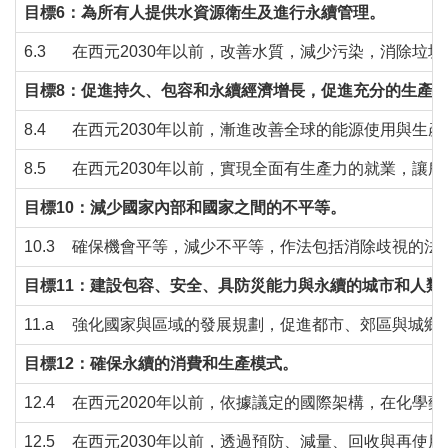
目標6：為所有人提供水資源衛生及進行永續管理。
6.3
在西元2030年以前，改善水質，減少污染，消除垃
目標8：促進持久、包容和永續經濟增長，促進充分的生產
8.4
在西元2030年以前，漸進改善全球的能源使用與生
8.5
在西元2030年以前，實現全面有生產力的就業，讓
目標10：減少國家內部和國家之間的不平等。
10.3
確保機會平等，減少不平等，作法包括消除歧視的法
目標11：建設包容、安全、具防災能力與永續的城市和人類
11.a
強化國家與區域的發展規劃，促進都市、郊區與城鄉
目標12：確保永續的消費和生產模式。
12.4
在西元2020年以前，依據議定的國際架構，在化
12.5
在西元2030年以前，透過預防、減量、回收與再使