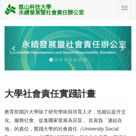
崑山科技大學
永續發展暨社會責任辦公室
Previous
Next
大學社會責任實踐計畫
教育部期許大學除了研究學術與培育人才，也能以提升文
化、服務社會、促進國家發展為宗旨， 並肩負「連結在
地」的責任，實踐大學的社會責任（University Social