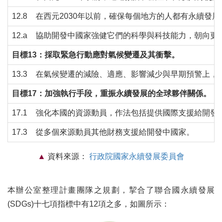
12.8
在西元2030年以前，確保每個地方的人都有永續發
12.a
協助開發中國家強健它們的科學與科技能力，朝向更
目標13：採取緊急行動應對氣候變遷及其衝擊。
13.3
在氣候變遷的減險、適應、影響減少與早期預警上，
目標17：加強執行手段，重振永續發展的全球夥伴關係。
17.1
強化本國的資源動員，作法包括提供國際支援給開發
17.3
從多個來源動員其他財務支援給開發中國家。
資料來源：
行政院國家永續發展委員會
本辦公室整理計畫團隊之規劃，挈合了聯合國永續發展
(SDGs)十七項指標中有12項之多，如圖所示：