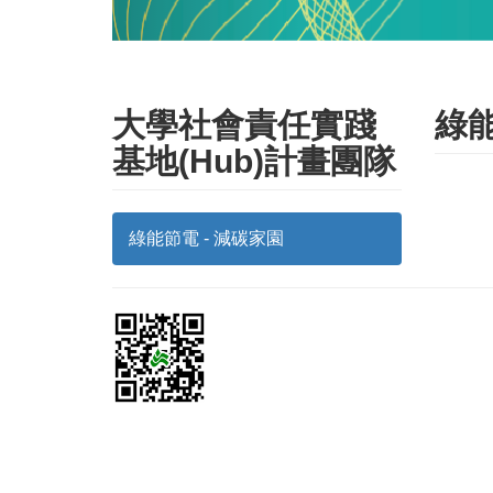
大學社會責任實踐
綠能
基地(Hub)計畫團隊
綠能節電 - 減碳家園