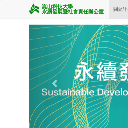
崑山科技大學
關於計
永續發展暨社會責任辦公室
Previous