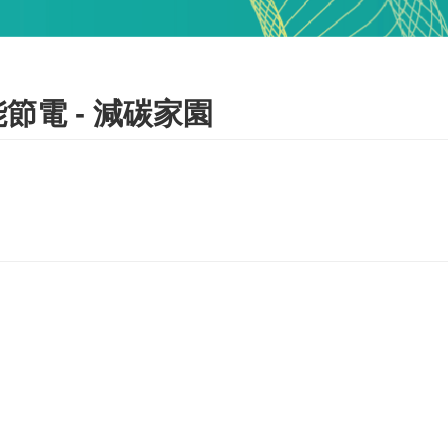
節電 - 減碳家園